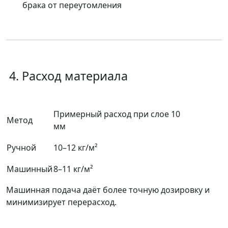
брака от переутомления
4. Расход материала
Примерный расход при слое 10
Метод
мм
Ручной
10–12 кг/м²
Машинный
8–11 кг/м²
Машинная подача
даёт более точную дозировку и
минимизирует перерасход.