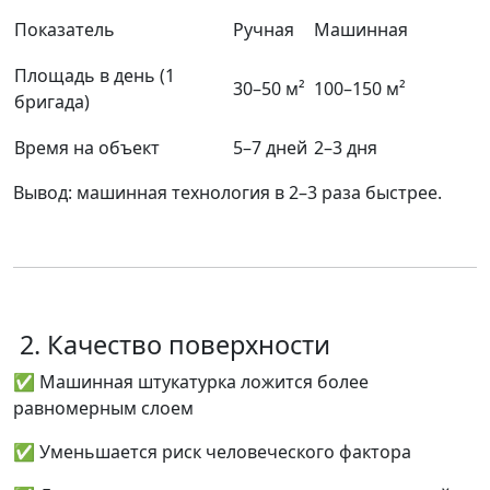
Показатель
Ручная
Машинная
Площадь в день (1
30–50 м²
100–150 м²
бригада)
Время на объект
5–7 дней
2–3 дня
Вывод:
машинная технология в 2–3 раза быстрее.
2. Качество поверхности
✅ Машинная штукатурка ложится
более
равномерным слоем
✅ Уменьшается риск человеческого фактора