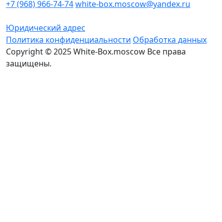
+7 (968) 966-74-74
white-box.moscow@yandex.ru
Юридический адрес
Политика конфиденциальности
Обработка данных
Copyright © 2025 White-Box.moscow Все права
защищены.