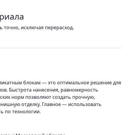
ериала
 точно, исключая перерасход.
ликатным блокам
— это оптимальное решение для
лов. Быстрота нанесения, равномерность
ских норм позволяют создать прочную,
нишную отделку. Главное — использовать
ь по технологии.