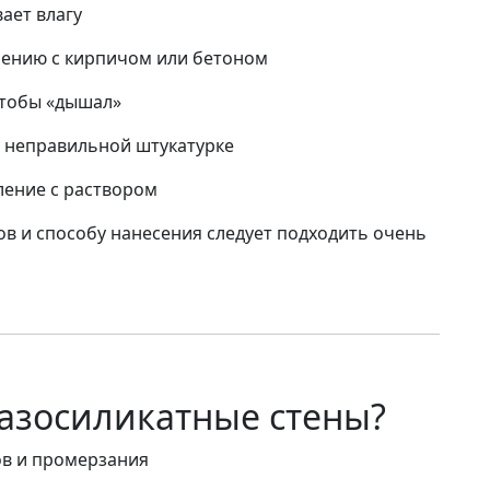
ает влагу
ению с кирпичом или бетоном
чтобы «дышал»
 неправильной штукатурке
ение с раствором
в и способу нанесения следует подходить очень
газосиликатные стены?
ов и промерзания