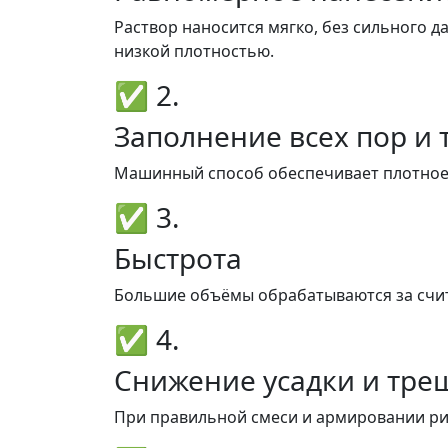
Раствор наносится мягко, без сильного д
низкой плотностью.
✅ 2.
Заполнение всех пор и
Машинный способ обеспечивает плотное 
✅ 3.
Быстрота
Большие объёмы обрабатываются за счит
✅ 4.
Снижение усадки и тре
При правильной смеси и армировании ри