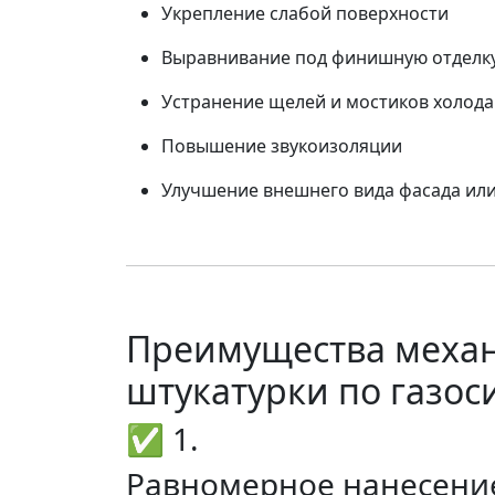
Укрепление слабой поверхности
Выравнивание под финишную отделк
Устранение щелей и мостиков холода
Повышение звукоизоляции
Улучшение внешнего вида фасада ил
Преимущества меха
штукатурки по газос
✅ 1.
Равномерное нанесение