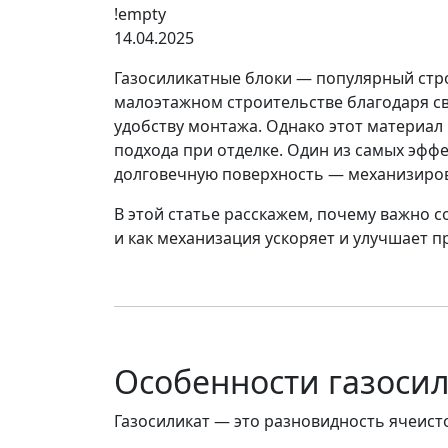
!empty
14.04.2025
Газосиликатные блоки — популярный ст
малоэтажном строительстве благодаря с
удобству монтажа. Однако этот материал 
подхода при отделке. Один из самых эфф
долговечную поверхность —
механизиров
В этой статье расскажем, почему важно 
и как механизация ускоряет и улучшает п
Особенности газоси
Газосиликат — это разновидность ячеист