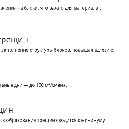
авления на блоки, что важно для материала с
 трещин
заполнение структуры блоков, повышая адгезию.
аные дни — до 150 м²/смена.
щин
ск образования трещин сводится к минимуму.