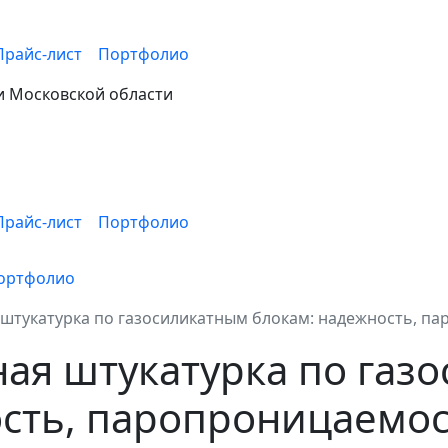
Прайс-лист
Портфолио
и Московской области
Прайс-лист
Портфолио
ортфолио
штукатурка по газосиликатным блокам: надежность, па
ая штукатурка по газ
сть, паропроницаемос