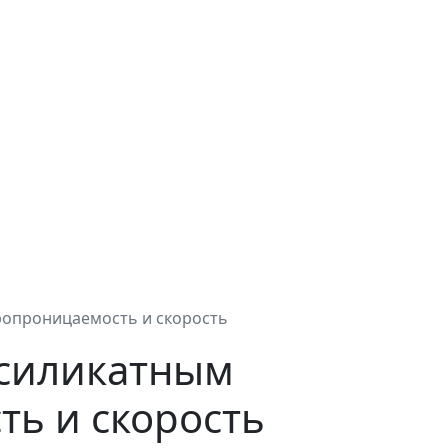
ропроницаемость и скорость
осиликатным
ть и скорость