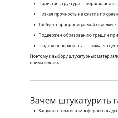
Пористая структура
— хорошо впитыв
Низкая прочность на сжатие
по сравн
Требует паропроницаемой отделки
, 
Подвержен образованию трещин
при
Гладкая поверхность
— снижает сцепл
Поэтому к выбору штукатурных материало
внимательно.
Зачем штукатурить 
Защита от влаги, атмосферных осадк