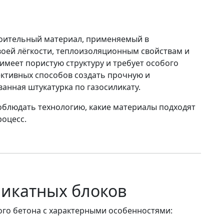
роительный материал, применяемый в
воей лёгкости, теплоизоляционным свойствам и
имеет пористую структуру и требует особого
ективных способов создать прочную и
анная штукатурка по газосиликату
.
соблюдать технологию, какие материалы подходят
роцесс.
ликатных блоков
ого бетона с характерными особенностями: