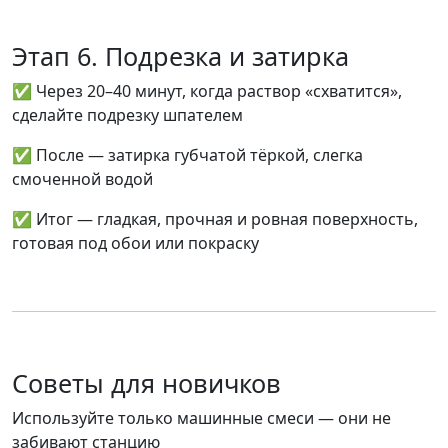
Этап 6. Подрезка и затирка
✅ Через 20–40 минут, когда раствор «схватится»,
сделайте
подрезку
шпателем
✅ После —
затирка
губчатой тёркой, слегка
смоченной водой
✅ Итог — гладкая, прочная и ровная поверхность,
готовая под обои или покраску
Советы для новичков
Используйте только
машинные смеси
— они не
забивают станцию